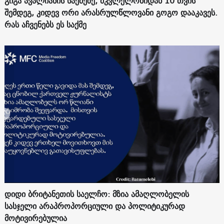
გიგა ავალიანის საქმეზე, მკვლელობიდან 10 თვის
შემდეგ, კიდევ ორი არასრულწლოვანი გოგო დააკავეს.
რას აჩვენებს ეს საქმე
დიდი ბრიტანეთის საელჩო: მზია ამაღლობელის
სასჯელი არაპროპორციული და პოლიტიკურად
მოტივირებულია