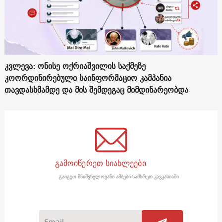
კვლევა: ონისე ოქრიაშვილის საქმეზე
კოორდინირებული საინფორმაციო კამპანია
თავდასხმამდე და მის შემდეგაც მიმდინარეობდა
გამოიწერეთ სიახლეები
გაიგეთ მნიშვნელოვანი ამბები სამხრეთ კავკასიაში