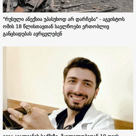
"რუსული ანექსია უპასუხოდ არ დარჩება" - აგვისტოს
ომის 18 წლისთავთან საელჩოები ერთობლივ
განცხადებას ავრცელებენ