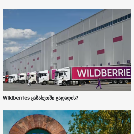
Wildberries ყაზახეთში გადადის?