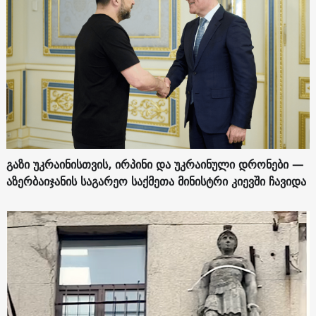
გაზი უკრაინისთვის, ირპინი და უკრაინული დრონები —
აზერბაიჯანის საგარეო საქმეთა მინისტრი კიევში ჩავიდა