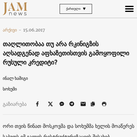
ᲥᲐᲠᲗᲣᲚᲘ
არქივი
-
15.06.2017
თაღლითობაა თუ არა რკინიგზის
აღსადგენად აფხაზეთისთვის გამოყოფილი
რუსული კრედიტი?
ინალ ხაშიგი
სოხუმი
გაზიარება
ორი თვის წინათ მოსკოვმა და სოხუმმა ხელის მოაწერეს
საბუთს იმ ვალის რესტრუქტურიზაციის შესახებ,