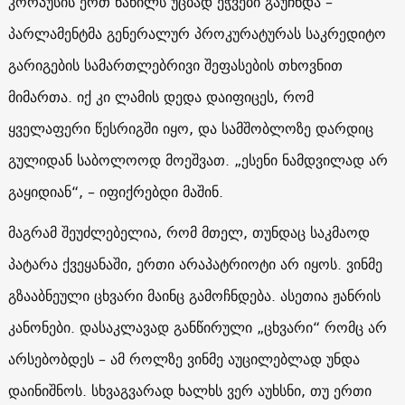
კორპუსის ერთ ნაწილს უცბად ეჭვები გაუჩნდა –
პარლამენტმა გენერალურ პროკურატურას საკრედიტო
გარიგების სამართლებრივი შეფასების თხოვნით
მიმართა. იქ კი ლამის დედა დაიფიცეს, რომ
ყველაფერი წესრიგში იყო, და სამშობლოზე დარდიც
გულიდან საბოლოოდ მოეშვათ. „ესენი ნამდვილად არ
გაყიდიან“, – იფიქრებდი მაშინ.
მაგრამ შეუძლებელია, რომ მთელ, თუნდაც საკმაოდ
პატარა ქვეყანაში, ერთი არაპატრიოტი არ იყოს. ვინმე
გზააბნეული ცხვარი მაინც გამოჩნდება. ასეთია ჟანრის
კანონები. დასაკლავად განწირული „ცხვარი“ რომც არ
არსებობდეს – ამ როლზე ვინმე აუცილებლად უნდა
დაინიშნოს. სხვაგვარად ხალხს ვერ აუხსნი, თუ ერთი