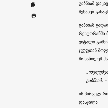
გაბნიამ დაკ
შესახებ განაც
გაბნიამ გადა
რესტორანში 
ვიტალი გაბნი
ჯგუფთან მოლ
მონაწილემ მა
„იძულებულ
გაბნიამ, 
ის პირველ რ
დასჯილა