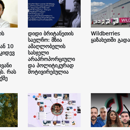
ის
დიდი ბრიტანეთის
Wildberries
საელჩო: მზია
ყაზახეთში გად
ან 10
ამაღლობელის
 კიდევ
სასჯელი
არაპროპორციული
ვანი
და პოლიტიკურად
ს. რას
მოტივირებულია
ქმე