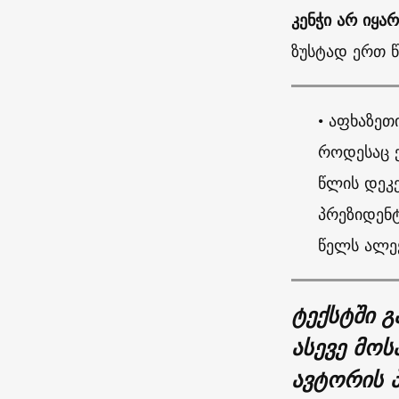
კენჭი არ იყა
ზუსტად ერთ წ
• აფხაზეთ
როდესაც ქ
წლის დეკ
პრეზიდენ
წელს ალექ
ტექსტში გ
ასევე მოს
ავტორის 