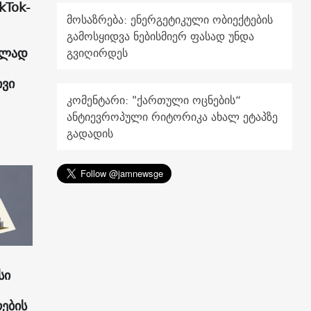
kTok-
მოსაზრება: ენერგეტიკული ობიექტების
გამოსყიდვა ნებისმიერ ფასად უნდა
ულად
გვიღირდეს
ივი
კომენტარი: "ქართული ოცნების“
ანტიევროპული რიტორიკა ახალ ეტაპზე
გადადის
სი
რების