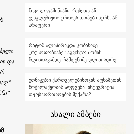
ნიკოლ ფაშინიანი: რუსეთს ან
ექსკლუზიური ურთიერთობები სურს, ან
ის
არაფერი
რატომ ალაპარაკდა კობახიძე
ებული
„რუსოფობიაზე“ აგვისტოს ომის
წლისთავამდე რამდენიმე დღით ადრე
ის და
არ
ეთნიკური ქართველებისთვის აფხაზეთის
რად“
მოქალაქეობის აღდგენა: ინტეგრაცია
სნა“
.
თუ უსაფრთხოების მუქარა?
ახალი ამბები
ომ