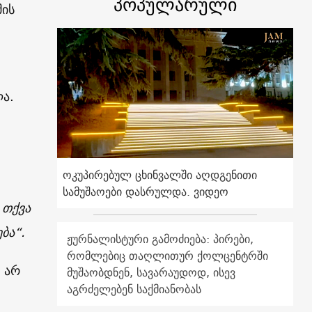
პოპულარული
მის
ა.
ოკუპირებულ ცხინვალში აღდგენითი
სამუშაოები დასრულდა. ვიდეო
 თქვა
ბა“.
ჟურნალისტური გამოძიება: პირები,
რომლებიც თაღლითურ ქოლცენტრში
 არ
მუშაობდნენ, სავარაუდოდ, ისევ
აგრძელებენ საქმიანობას