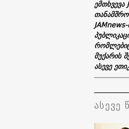
ემთხვევა
თანამშრომ
JAMnews-
პუბლიკაცი
რომლებიც
მუქარის შ
ასევე ეთი
ასევე 