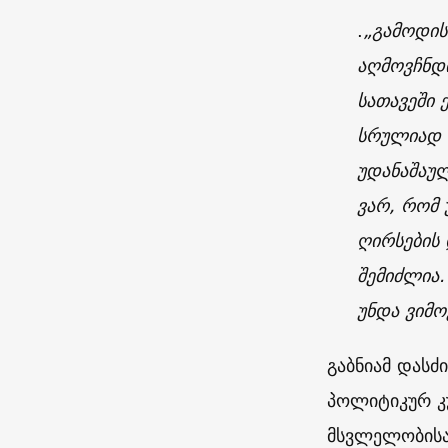
.
„გამოდის
აღმოვჩნდი
სათავეში 
სრულიად 
უდანაშაულ
ვარ, რომ 
ღირსების
შემიძლია
უნდა ვიმო
გაბნიამ დასძ
პოლიტიკურ კუ
მსვლელობისა