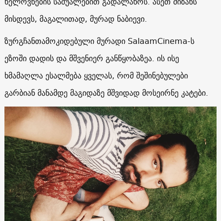
ხელოვნების საშუალებით გადალახოს. ასეთ მიზანს
მისდევს, მაგალითად, მურად ნაბიევი.
ზურგჩანთამოკიდებული მურადი SalaamCinema-ს
ეზოში დადის და მშვენიერ განწყობაზეა. ის ისე
ხმამაღლა ესალმება ყველას, რომ შეშინებულები
გარბიან მანამდე მაგიდაზე მშვიდად მოსეირნე კატები.