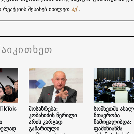
 რეაქციის შესახებ იხილეთ
აქ
.
წაიკითხეთ
TikTok-
მოსაზრება:
სომხეთში ახალ
კობახიძის წერილი
მთავრობა
ი
არის კარგად
ჩამოყალიბდა:
იულად
გამართული
ფაშინიანმა