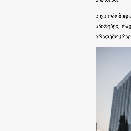
სხვა ოპოზიცი
აპირებენ, რა
არადემოკრატ