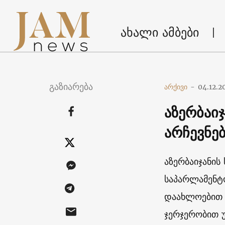
ახალი ამბები
გაზიარება
არქივი
-
04.12.2
აზერბაი
არჩევნე
აზერბაიჯანი
საპარლამენტო
დაახლოებით ს
ჯერჯერობით 