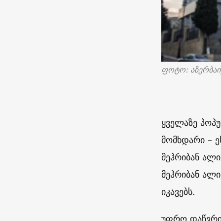
ფოტო: აზერბაი
ყველაზე პოპ
მომხდარი – ე
მეჰრიბან ალი
მეჰრიბან ალი
იკავებს.
უფრო დაწვრი