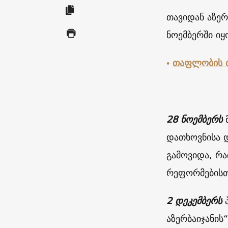
თავიდან აზერ
ნოემბერში იყ
•
თაფლობის თ
28
ნოემბერს
დათხოვნისა დ
გამოვიდა, რა
რეფორმებისთ
2
დეკემბერს
აზერბაიჯანის