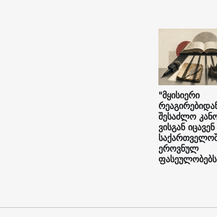
"მყისიერი
რეაგირებიდა
შესაძლო კან
ვისგან იცავენ
საქართველო
ეროვნულ
ფასეულობებს