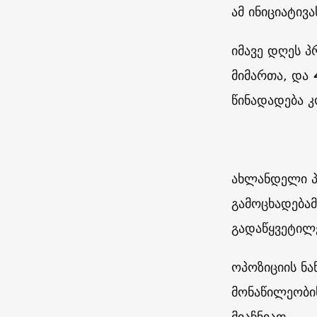
ამ ინიციატივა
იმავე დღეს 
მიმართა, და
წინადადება კ
ახლანდელი პ
გამოცხადება
გადაწყვეტილე
ოპოზიციის ნა
მონაწილეობის
მიაჩნიათ.