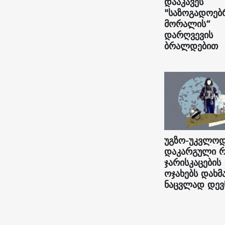
დააკავეს
"საზოგადოებ
მორალის“
დარღვევის
ბრალდებით
უგზო-უკვლო
დაკარგული რ
ჯარისკაცების
ოჯახებს დახმ
ნაცვლად დევ