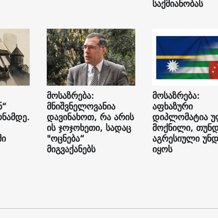
საქმიანობას
მოსაზრება:
მოსაზრება:
ნ“
მნიშვნელოვანია
აფხაზური
ონამდე.
დავინახოთ, რა არის
დიპლომატია 
ის ჯოჯოხეთი, სადაც
მოქნილი, თუნ
ში
"ოცნება“
აგრესიული უნდ
მიგვაქანებს
იყოს