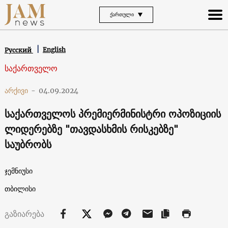
ᲥᲐᲠᲗᲣᲚᲘ
English
Русский
საქართველო
არქივი
-
04.09.2024
საქართველოს პრემიერმინისტრი ოპოზიციის
ლიდერებზე "თავდასხმის რისკებზე"
საუბრობს
ჯემნიუსი
თბილისი
გაზიარება