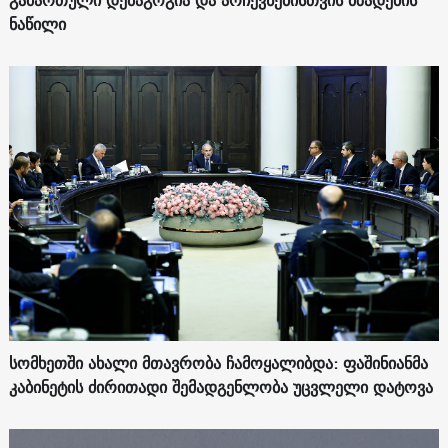
გამართული დემაგოგია და არჩევნებისთვის მზადების
ნაწილი
სომხეთში ახალი მთავრობა ჩამოყალიბდა: ფაშინიანმა
კაბინეტის ძირითადი შემადგენლობა უცვლელი დატოვა