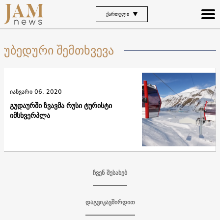
ᲥᲐᲠᲗᲣᲚᲘ
უბედური შემთხვევა
იანვარი 06, 2020
გუდაურში ზვავმა რუსი ტურისტი
იმსხვერპლა
ჩვენ შესახებ
დაგვიკავშირდით