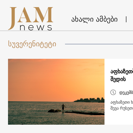
ახალი ამბები
სუვერენიტეტი
აფხაზეთ
შედის
დეკემბ
აფხაზეთი ხ
შევა რუსე