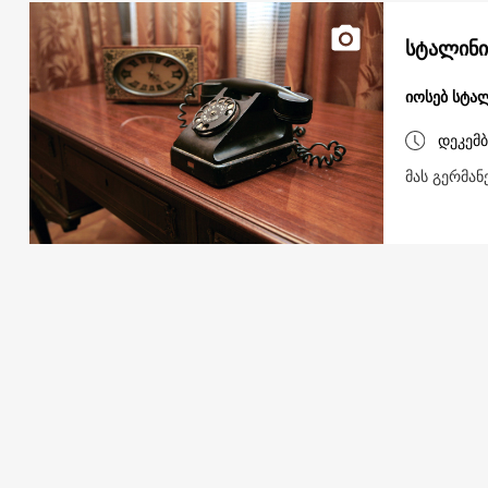
სტალინი
იოსებ სტა
დეკემბ
მას გერმან