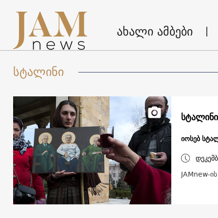
ახალი ამბები
სტალინი
სტალინი
იოსებ სტა
დეკემბ
JAMnew-ის