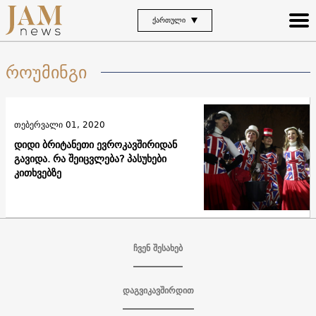
ᲥᲐᲠᲗᲣᲚᲘ
როუმინგი
თებერვალი 01, 2020
დიდი ბრიტანეთი ევროკავშირიდან
გავიდა. რა შეიცვლება? პასუხები
კითხვებზე
ჩვენ შესახებ
დაგვიკავშირდით