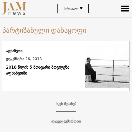
ᲥᲐᲠᲗᲣᲚᲘ
პარტიზანული დანაყოფი
აფხაზეთი
დეკემბერი 26, 2018
2018 წლის 5 მთავარი მოვლენა
აფხაზეთში
ჩვენ შესახებ
დაგვიკავშირდით