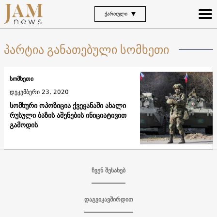
ᲥᲐᲠᲗᲣᲚᲘ
პარტია განათებული სომხეთი
სომხეთი
დეკემბერი 23, 2020
სომხური ოპოზიცია ქვეყანაში ახალი
რუსული ბაზის აშენების ინიციატივით
გამოდის
ჩვენ შესახებ
დაგვიკავშირდით