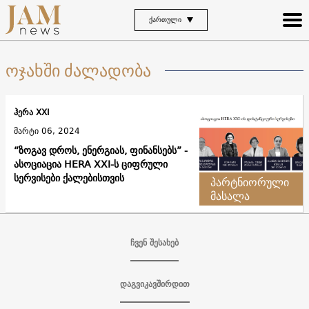
ᲥᲐᲠᲗᲣᲚᲘ
ოჯახში ძალადობა
ჰერა XXI
მარტი 06, 2024
“ზოგავ დროს, ენერგიას, ფინანსებს” -
ასოციაცია HERA XXI-ს ციფრული
სერვისები ქალებისთვის
პარტნიორული
მასალა
ჩვენ შესახებ
დაგვიკავშირდით