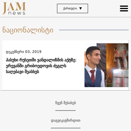
ᲥᲐᲠᲗᲣᲚᲘ
ნაციონალისტი
დეკემბერი 03, 2019
პასუხი რუსეთში ვანდალიზმის აქტზე:
ერევანში გრიბოედოვის ძეგლს
საღებავი შეასხეს
ჩვენ შესახებ
დაგვიკავშირდით