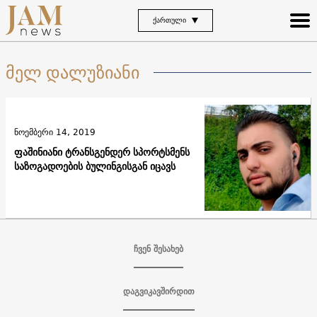
ᲥᲐᲠᲗᲣᲚᲘ
მელ დალუზიანი
ნოემბერი 14, 2019
ფაშინიანი ტრანსგენდერ სპორტსმენს
საზოგადოების ბულინგისგან იცავს
ჩვენ შესახებ
დაგვიკავშირდით