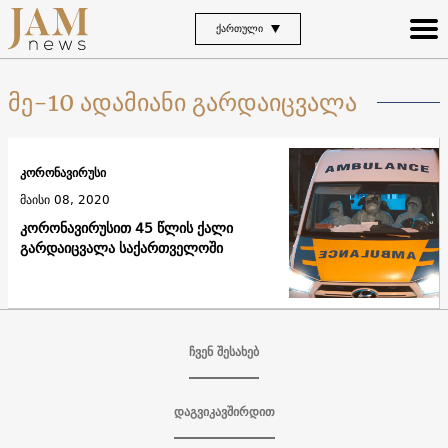
ᲥᲐᲠᲗᲣᲚᲘ
მე-10 ადამიანი გარდაიცვალა
კორონავირუსი
მაისი 08, 2020
კორონავირუსით 45 წლის ქალი
გარდაიცვალა საქართველოში
ჩვენ შესახებ
დაგვიკავშირდით