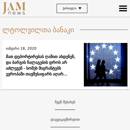
ᲥᲐᲠᲗᲣᲚᲘ
ლტოლვილთა ბანაკი
იანვარი 18, 2020
მათ დეპორტირებას ღამით ახდენენ,
და ბარგის ჩალაგების დროს არ
აძლევენ - სომეხ მიგრანტებს
ევროპაში თავშესაფარს აღარ
აძლევენ
ჩვენ შესახებ
დაგვიკავშირდით