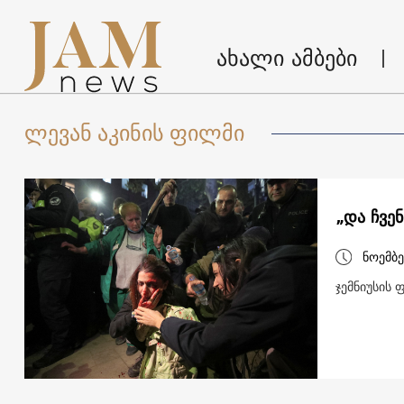
ახალი ამბები
ლევან აკინის ფილმი
„და ჩვე
ნოემბე
ჯემნიუსის