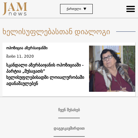
ᲥᲐᲠᲗᲣᲚᲘ
ხელისუფლებასთან დიალოგი
ოპოზიცია აზერბაიჯანში
მაისი 11, 2020
სკანდალი აზერბაიჯანის ოპოზიციაში -
პარტია „მუსავათს“
ხელისუფლებისადმი ლოიალურობაში
ადანაშაულებენ
ჩვენ შესახებ
დაგვიკავშირდით