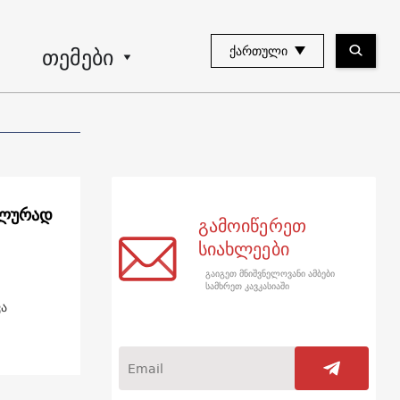
თემები
ᲥᲐᲠᲗᲣᲚᲘ
ელურად
გამოიწერეთ
სიახლეები
გაიგეთ მნიშვნელოვანი ამბები
სამხრეთ კავკასიაში
ვა