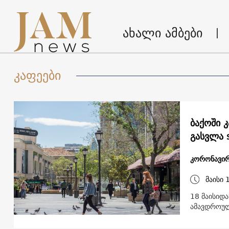
ახალი ამბები
კაფეები
ბაქოში კაფეებს, რესტორნებსა და პარკებს გახსნიან, და ქუჩაში
გასვლა 
კორონავირ
მაისი 
18 მაისიდა