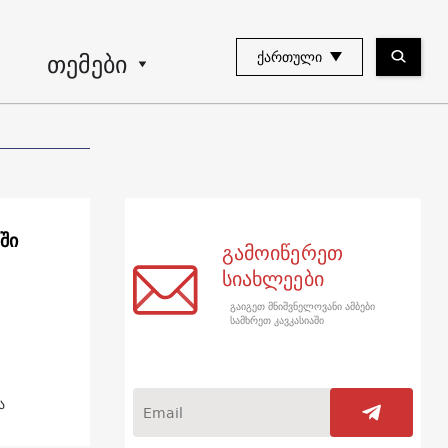
თემები
ᲥᲐᲠᲗᲣᲚᲘ
გამოიწერეთ
სიახლეები
გაიგეთ მნიშვნელოვანი ამბები
სამხრეთ კავკასიაში
.
ია