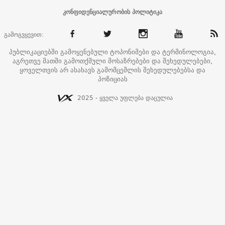
კონფიდენციალურობის პოლიტიკა
გამოგვყევით:
პუბლიკაციებში გამოყენებული ტოპონიმები და ტერმინოლოგია,
აგრეთვე მათში გამოთქმული მოსაზრებები და შეხედულებები,
ყოველთვის არ ასახავს გამომცემლის შეხედულებებსა და
პოზიციას
2025 - ყველა უფლება დაცულია