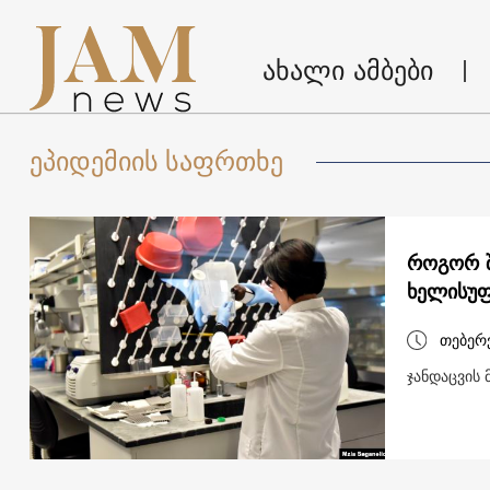
ახალი ამბები
ეპიდემიის საფრთხე
როგორ შ
ხელისუფ
თებერ
ჯანდაცვის 