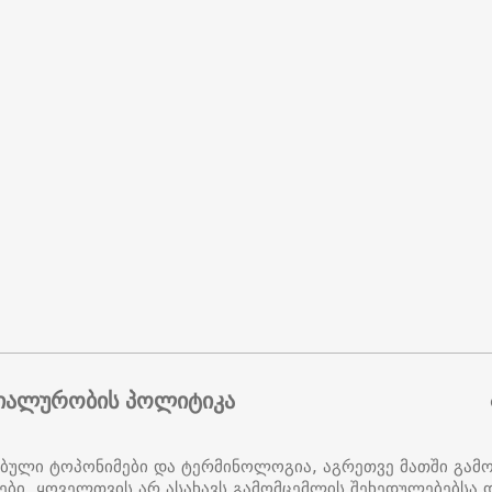
იალურობის პოლიტიკა
ებული ტოპონიმები და ტერმინოლოგია, აგრეთვე მათში გამ
ები, ყოველთვის არ ასახავს გამომცემლის შეხედულებებსა დ