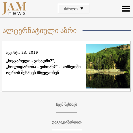
ᲥᲐᲠᲗᲣᲚᲘ
ალტერნატიული აზრი
აგვისტო 23, 2019
„სიყვარული - ვისადმი?“,
„სოლიდარობა - ვისთან?“ - სომხეთში
ოქროს შესახებ მსჯელობენ
ჩვენ შესახებ
დაგვიკავშირდით