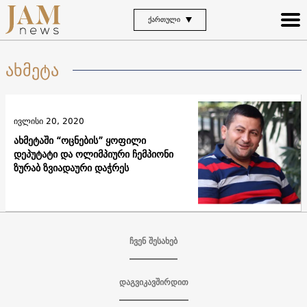
ᲥᲐᲠᲗᲣᲚᲘ
ახმეტა
ივლისი 20, 2020
ახმეტაში “ოცნების” ყოფილი
დეპუტატი და ოლიმპიური ჩემპიონი
ზურაბ ზვიადაური დაჭრეს
ჩვენ შესახებ
დაგვიკავშირდით