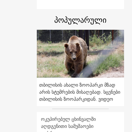
პოპულარული
თბილისის ახალი ზოოპარკი მზად
არის სტუმრების მისაღებად. სცენები
თბილისის ზოოპარკიდან. ვიდეო
ოკუპირებულ ცხინვალში
აღდგენითი სამუშაოები