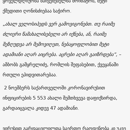
ყოველდღიურმა მაჩვენებელმა მოიმატოს, მეტი
ქმედითი ღონისძიებაა საჭირო.
„
ახალ ველოსიპედს ვერ გამოვიგონებთ. თუ რაიმე
ძლიერი წამახალისებელი არ იქნება, ან, რაიმე
შეზღუდვა არ შემოვიღეთ, ნებაყოფლობით მეტი
ადამიანი აღარ აიცრება. აცრები აღარ გაიზრდება”, –
ამბობს გამყრელიძე, რომლის შეფასებით, ქვეყანაში
რთული ეპიდვითარებაა.
2 ნოემბერს საქართველოში კორონავირუსით
ინფიცირების 5 553 ახალი შემთხვევა დაფიქსირდა,
გარდაიცვალა კიდევ 47 ადამიანი.
ვირუსით გარდაცვლილთა საერთო რაოდენობა კი უკვე