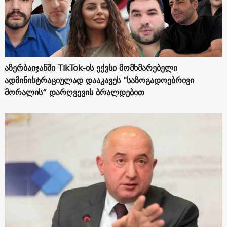
აზერბაიჯანში TikTok-ის ექვსი მომხმარებელი
ადმინისტრაციულად დააკავეს "საზოგადოებრივი
მორალის“ დარღვევის ბრალდებით