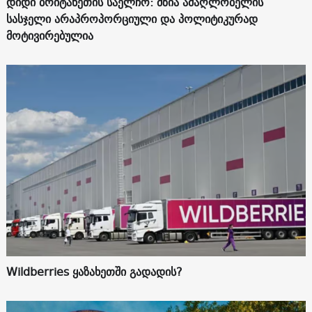
დიდი ბრიტანეთის საელჩო: მზია ამაღლობელის
სასჯელი არაპროპორციული და პოლიტიკურად
მოტივირებულია
Wildberries ყაზახეთში გადადის?