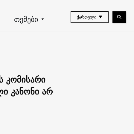
თემები
ᲥᲐᲠᲗᲣᲚᲘ
ს კომისარი
ლი კანონი არ