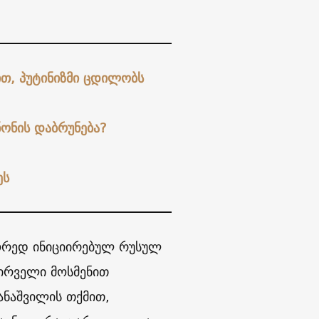
ით, პუტინიზმი ცდილობს
ნონის დაბრუნება?
ეს
ეორედ ინიციირებულ რუსულ
პირველი მოსმენით
ანაშვილის თქმით,