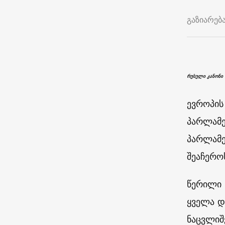
გაზიარებ
რუსული კანონი
ევროპის
პარლამე
პარლამე
შეაჩერო
წერილი 
ყველა დ
ნაცვლიშ