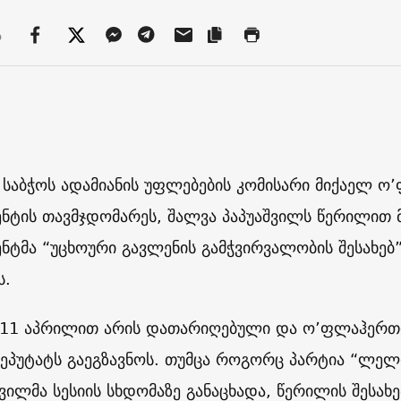
ა
 საბჭოს ადამიანის უფლებების კომისარი მიქაელ 
ნტის თავმჯდომარეს, შალვა პაპუაშვილს წერილით 
ნტმა “უცხოური გავლენის გამჭვირვალობის შესახებ
ს.
11 აპრილით არის დათარიღებული და ო’ფლაჰერთი
ეპუტატს გაეგზავნოს. თუმცა როგორც პარტია “ლელო
ვილმა სესიის სხდომაზე განაცხადა, წერილის შესა