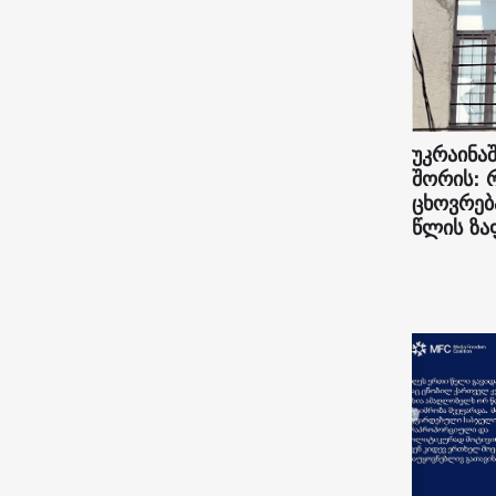
უკრაინაშ
შორის: 
ცხოვრებ
წლის ზა