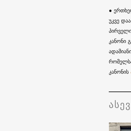
● ერთხე
უკვე და
პირველი
კანონი 
ადამიან
რომელსა
კანონის
ასე