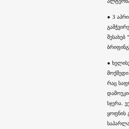
ალტერნ
● 3 აპრ
გამჭვირ
შესახებ
ბრიფინგ
● ხელის
მოქმედი
რაც საფ
დამოუკი
სჯერა. 
ყოფნის 
საპარლა