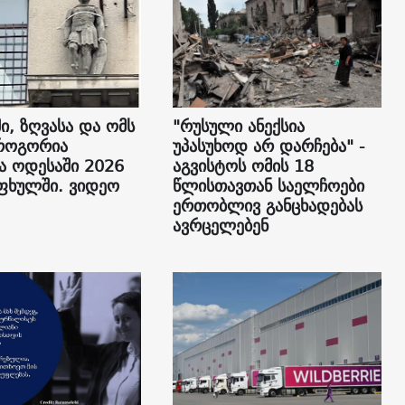
ი, ზღვასა და ომს
"რუსული ანექსია
როგორია
უპასუხოდ არ დარჩება" -
ა ოდესაში 2026
აგვისტოს ომის 18
ფხულში. ვიდეო
წლისთავთან საელჩოები
ერთობლივ განცხადებას
ავრცელებენ