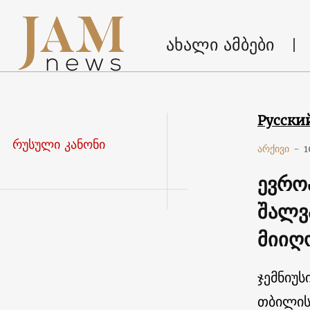
ახალი ამბები
Русски
რუსული კანონი
არქივი
-
1
ევრო
შალვ
მიიღ
ჯემნიუს
თბილის