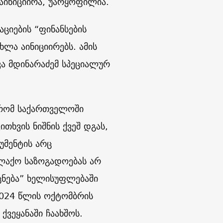
აინიციირა, უარყოფილია.
ციების “ფინანსების
ლა აინიციირებს. ამის
კა მდინარაძემ სპეციალურ
 რომ საქართველოში
თხვის ნიშნის ქვეშ დგას,
უმენტის არც
ალაქო საზოგადოებას არ
ცნება” ხელისუფლებაში
2024 წლის ოქტომბრის
ვეყანაში ჩაახშოს.