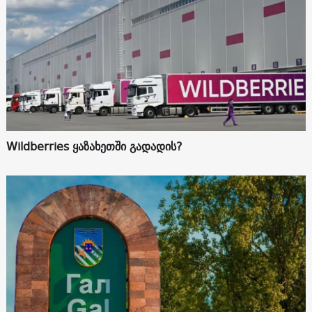
Wildberries ყაზახეთში გადადის?