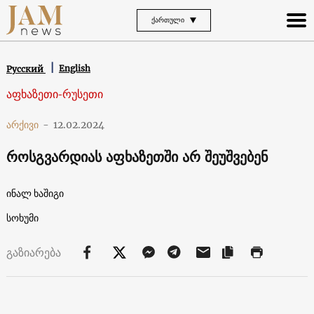
ᲥᲐᲠᲗᲣᲚᲘ
English
Русский
აფხაზეთი-რუსეთი
არქივი
-
12.02.2024
როსგვარდიას აფხაზეთში არ შეუშვებენ
ინალ ხაშიგი
სოხუმი
გაზიარება