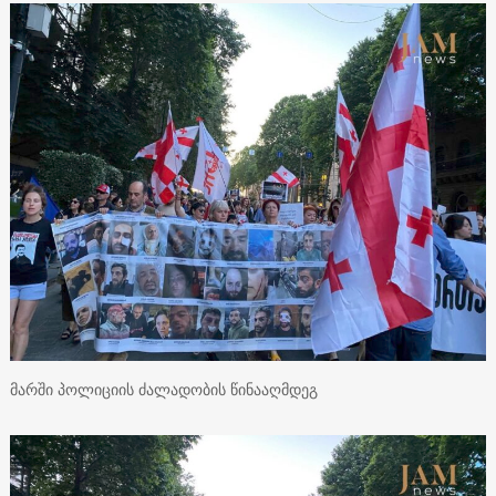
მარში პოლიციის ძალადობის წინააღმდეგ