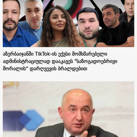
აზერბაიჯანში TikTok-ის ექვსი მომხმარებელი
ადმინისტრაციულად დააკავეს "საზოგადოებრივი
მორალის“ დარღვევის ბრალდებით