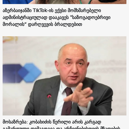
აზერბაიჯანში TikTok-ის ექვსი მომხმარებელი
ადმინისტრაციულად დააკავეს "საზოგადოებრივი
მორალის“ დარღვევის ბრალდებით
მოსაზრება: კობახიძის წერილი არის კარგად
გამართული დემაგოგია და არჩევნებისთვის მზადების