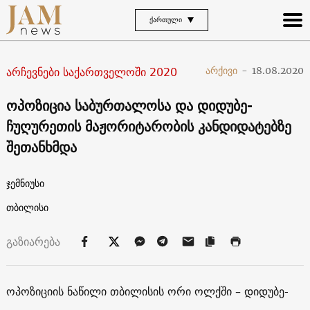
ᲥᲐᲠᲗᲣᲚᲘ
არჩევნები საქართველოში 2020
არქივი
-
18.08.2020
ოპოზიცია საბურთალოსა და დიდუბე-
ჩუღურეთის მაჟორიტარობის კანდიდატებზე
შეთანხმდა
ჯემნიუსი
თბილისი
გაზიარება
ოპოზიციის ნაწილი თბილისის ორი ოლქში – დიდუბე-