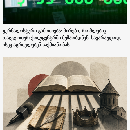
ჟურნალისტური გამოძიება: პირები, რომლებიც
თაღლითურ ქოლცენტრში მუშაობდნენ, სავარაუდოდ,
ისევ აგრძელებენ საქმიანობას