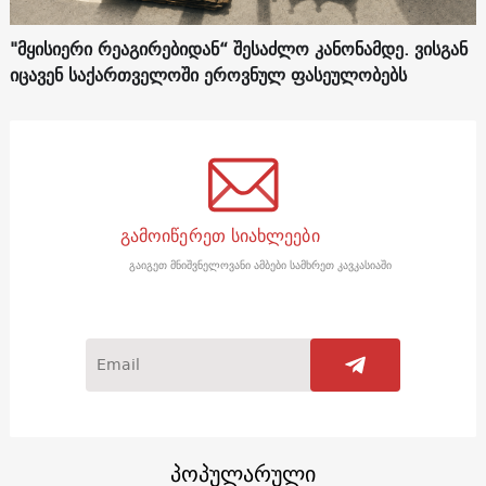
"მყისიერი რეაგირებიდან“ შესაძლო კანონამდე. ვისგან
იცავენ საქართველოში ეროვნულ ფასეულობებს
გამოიწერეთ სიახლეები
გაიგეთ მნიშვნელოვანი ამბები სამხრეთ კავკასიაში
პოპულარული