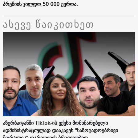
პრემიის ჯილდო 50 000 ევროა.
ასევე წაიკითხეთ
აზერბაიჯანში TikTok-ის ექვსი მომხმარებელი
ადმინისტრაციულად დააკავეს "საზოგადოებრივი
მორალის“ დარღვევის ბრალდებით