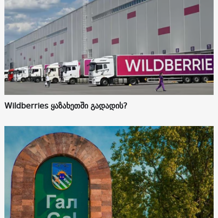
Wildberries ყაზახეთში გადადის?