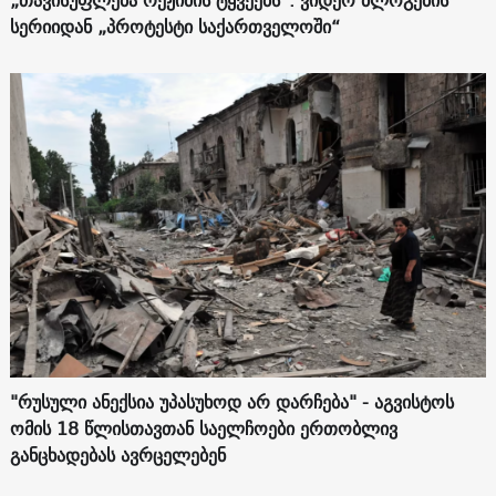
„თავისუფლება რეჟიმის ტყვეებს“. ვიდეო ბლოგების
სერიიდან „პროტესტი საქართველოში“
"რუსული ანექსია უპასუხოდ არ დარჩება" - აგვისტოს
ომის 18 წლისთავთან საელჩოები ერთობლივ
განცხადებას ავრცელებენ