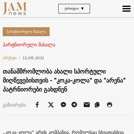
ᲥᲐᲠᲗᲣᲚᲘ
პარტნიორული მასალა
პარტნიორული მასალა
არქივი
-
12.08.2021
თანამშრომლობა ახალი სპორტული
მიღწევებისთვის - "კოკა-კოლა" და "არენა"
პატრნიორები გახდნენ
გაზიარება
„კოკა-კოლა“ არის კომპანია, რომელსაც სხვადასხვა