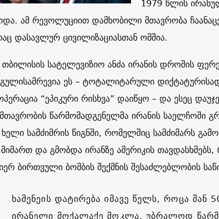
1979 წლის ირანუ
ოდა. ამ რევოლუციით დამხობილი მთავრობა ჩაანაც
რაც დასავლურ ცივილიზაციასთან ომშია.
, თბილისის სატელევიზიო ანძა ირანის დროშის ფერე
გულისამრევია ეს – ტოტალიტარული დიქტატურისადმ
ოპერაცია “ეპიკური რისხვა” დაიწყო – და ესეც დაუ
 მთავრობის წარმომადგენელმა ირანის საელჩოში 
 ხელი სამძიმრის წიგნში, რომელშიც სამძიმარს გა
ს მიმართ და გმობდა ირანზე ამერიკის თავდასხმებს
მიერ ბირთვული ბომბის შექმნის შესაძლებლობის სა
ხამენეის დატირება იმავე წელს, როცა მან 5
ირანელი მოქალაქე მოკლა, უბრალოდ წარ