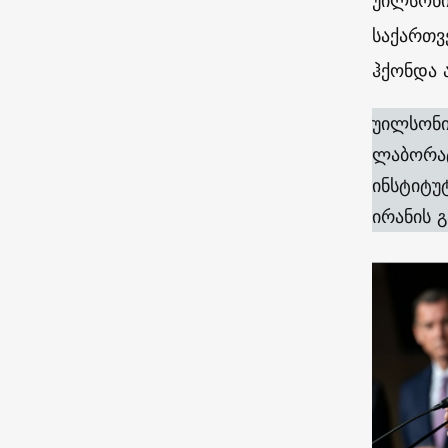
უილსონი
საქართვ
ჰქონდა 
უილსონი
ლაბორატ
ინსტიტუ
ირანის 