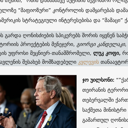
ს თქმით, “ომის დამნაშავე პუტინის მეგობარი ოლიგ
ელოზე “მაფიოზური” კონტროლის დამყარებას დამა
ამერიკის სტრატეგიული ინტერესებისა და “მამაცი” 
ს გარდა ღონისძიების სპიკერებს შორის იყვნენ საბ
ორიის პროექტების მენეჯერი,
გიორგი კანდელაკი
,
ტის უფროსი მეცნიერ-თანამშრომელი,
ლუკ კოფი,
რო
გავლენის შესახებ მომზადებული
კვლევის
თანაავტორ
ჯო უილსონი:
“”ქა
თეირანის ტერორი
თებერვალში ქართ
საქმეთა მინისტრი
გამართულ ღონისძ