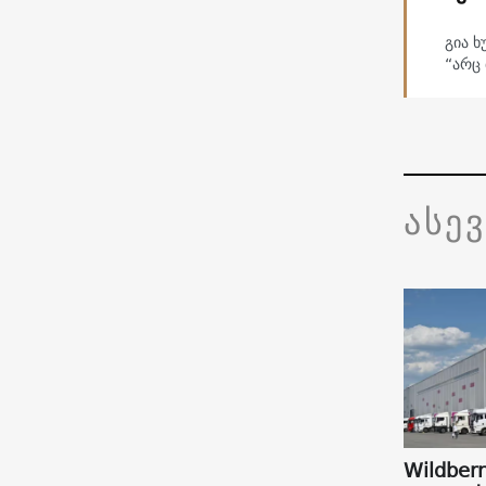
გია ხ
“არც 
ასე
Wildberr