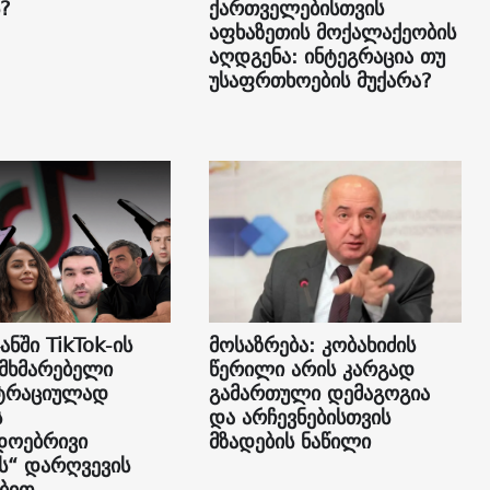
?
ქართველებისთვის
აფხაზეთის მოქალაქეობის
აღდგენა: ინტეგრაცია თუ
უსაფრთხოების მუქარა?
ანში TikTok-ის
მოსაზრება: კობახიძის
ომხმარებელი
წერილი არის კარგად
სტრაციულად
გამართული დემაგოგია
ს
და არჩევნებისთვის
დოებრივი
მზადების ნაწილი
“ დარღვევის
ბით