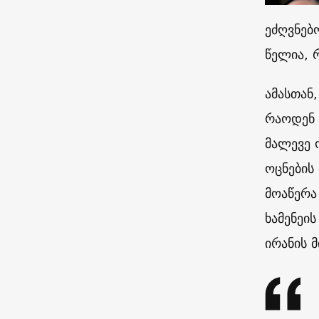
ეძღვნებ
წელია, 
ამასთან
რაოდენ 
მალევე 
ოცნების
მოაწერა
ხამენეი
ირანის 