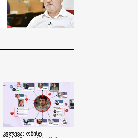
კვლევა: ონისე