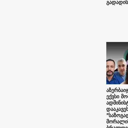
გადადის
აზერბაიჯ
ექვსი მ
ადმინი
დააკავე
"საზოგა
მორალის
ბრალდე