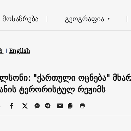
მოსაზრება
გეოგრაფია
й
English
ილსონი: "ქართული ოცნება" მხარ
ანის ტერორისტულ რეჟიმს
ა