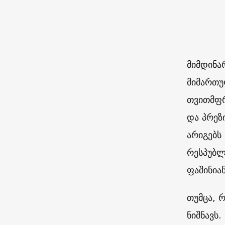
მიმდინა
მიმართუ
თვითმფრ
და პრეზ
არიგებს
რესპუბლ
ფაშინია
თუმცა, რ
ნიშნავს