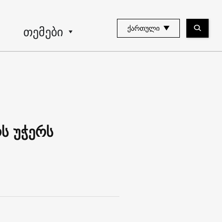
თემები
ᲥᲐᲠᲗᲣᲚᲘ
ს უჭერს