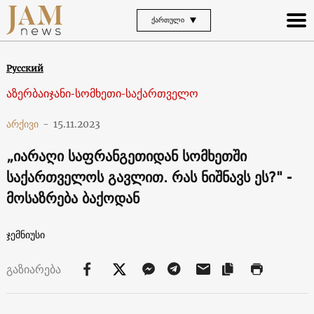
ᲥᲐᲠᲗᲣᲚᲘ
Русский
აზერბაიჯანი-სომხეთი-საქართველო
არქივი
-
15.11.2023
„იარაღი საფრანგეთიდან სომხეთში
საქართველოს გავლით. რას ნიშნავს ეს?" -
მოსაზრება ბაქოდან
ჯემნიუსი
გაზიარება