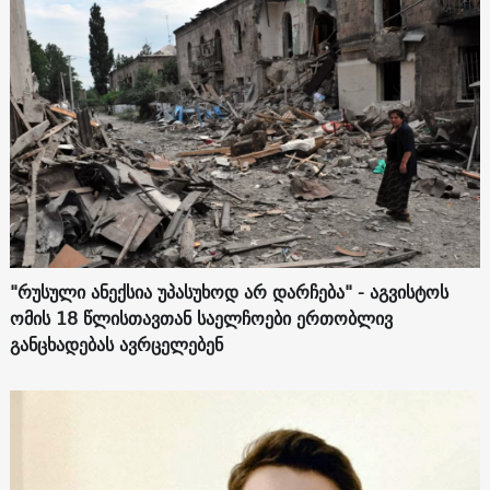
"რუსული ანექსია უპასუხოდ არ დარჩება" - აგვისტოს
ომის 18 წლისთავთან საელჩოები ერთობლივ
განცხადებას ავრცელებენ