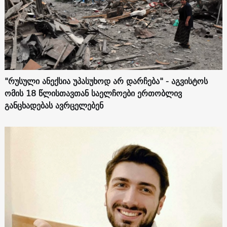
"რუსული ანექსია უპასუხოდ არ დარჩება" - აგვისტოს
ომის 18 წლისთავთან საელჩოები ერთობლივ
განცხადებას ავრცელებენ