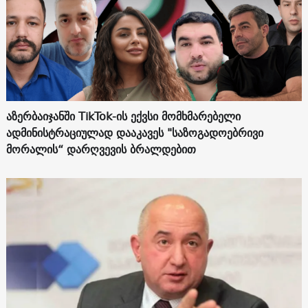
აზერბაიჯანში TikTok-ის ექვსი მომხმარებელი
ადმინისტრაციულად დააკავეს "საზოგადოებრივი
მორალის“ დარღვევის ბრალდებით