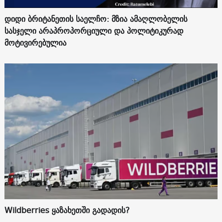
დიდი ბრიტანეთის საელჩო: მზია ამაღლობელის
სასჯელი არაპროპორციული და პოლიტიკურად
მოტივირებულია
Wildberries ყაზახეთში გადადის?