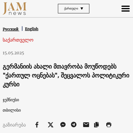
ᲥᲐᲠᲗᲣᲚᲘ
English
Русский
საქართველო
15.05.2025
გერმანიის ახალი მთავრობა მოუწოდებს
"ქართულ ოცნებას", შეცვალოს პოლიტიკური
კურსი
ჯემნიუსი
თბილისი
გაზიარება