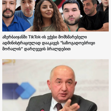
აზერბაიჯანში TikTok-ის ექვსი მომხმარებელი
ადმინისტრაციულად დააკავეს "საზოგადოებრივი
მორალის“ დარღვევის ბრალდებით