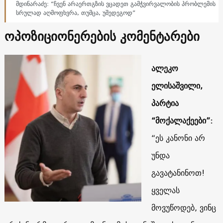
მდინარაძე: “ჩვენ არაერთგზის ვცადეთ გამჭვირვალობის პრობლემის
სრულად აღმოფხვრა, თუმცა, უშედეგოდ”
ოპოზიციონერების კომენტარები
ალეკო
ელისაშვილი,
პარტია
“მოქალაქეები”:
“ეს კანონი არ
უნდა
გავატანინოთ!
ყველას
მოვუწოდებ, ვინც