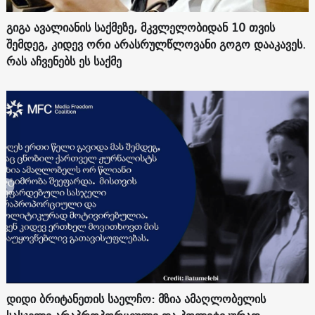
გიგა ავალიანის საქმეზე, მკვლელობიდან 10 თვის
შემდეგ, კიდევ ორი არასრულწლოვანი გოგო დააკავეს.
რას აჩვენებს ეს საქმე
დიდი ბრიტანეთის საელჩო: მზია ამაღლობელის