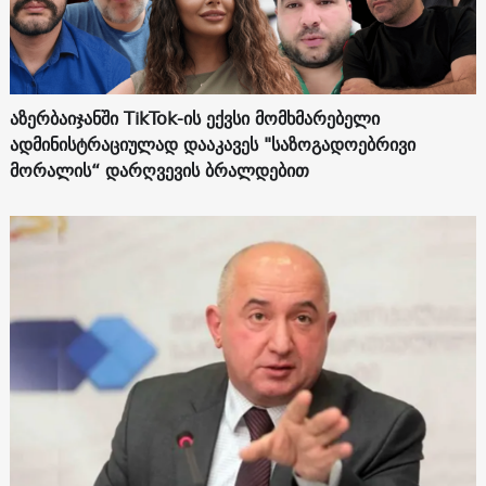
აზერბაიჯანში TikTok-ის ექვსი მომხმარებელი
ადმინისტრაციულად დააკავეს "საზოგადოებრივი
მორალის“ დარღვევის ბრალდებით