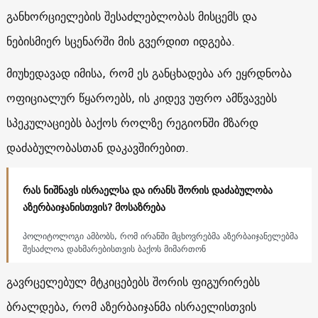
განხორციელების შესაძლებლობას მისცემს და
ნებისმიერ სცენარში მის გვერდით იდგება.
მიუხედავად იმისა, რომ ეს განცხადება არ ეყრდნობა
ოფიციალურ წყაროებს, ის კიდევ უფრო ამწვავებს
სპეკულაციებს ბაქოს როლზე რეგიონში მზარდ
დაძაბულობასთან დაკავშირებით.
რას ნიშნავს ისრაელსა და ირანს შორის დაძაბულობა
აზერბაიჯანისთვის? მოსაზრება
პოლიტოლოგი ამბობს, რომ ირანში მცხოვრებმა აზერბაიჯანელებმა
შესაძლოა დახმარებისთვის ბაქოს მიმართონ
გავრცელებულ მტკიცებებს შორის ფიგურირებს
ბრალდება, რომ აზერბაიჯანმა ისრაელისთვის