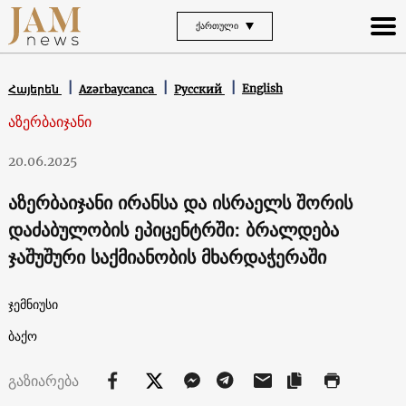
ᲥᲐᲠᲗᲣᲚᲘ
English
Հայերեն
Azərbaycanca
Русский
აზერბაიჯანი
20.06.2025
აზერბაიჯანი ირანსა და ისრაელს შორის
დაძაბულობის ეპიცენტრში: ბრალდება
ჯაშუშური საქმიანობის მხარდაჭერაში
ჯემნიუსი
ბაქო
გაზიარება