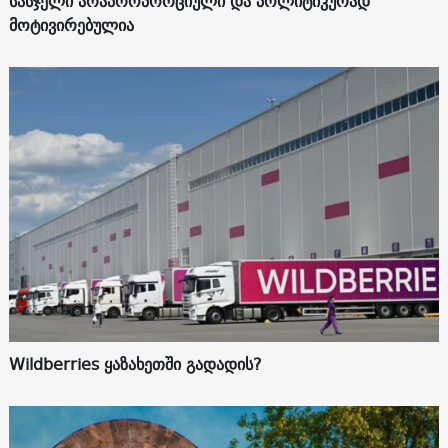
სასჯელი არაპროპორციული და პოლიტიკურად
მოტივირებულია
Wildberries ყაზახეთში გადადის?