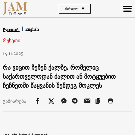
ᲥᲐᲠᲗᲣᲚᲘ
English
Русский
რუსეთი
14.11.2025
რა ვიცით ჩეჩენ ქალზე, რომელიც
საქართველოდან ძალით ან მოტყუებით
ჩეჩნეთში წაყვანის შემდეგ მოკლეს
გაზიარება
ალია ოზდამიროვას მკვლელობა