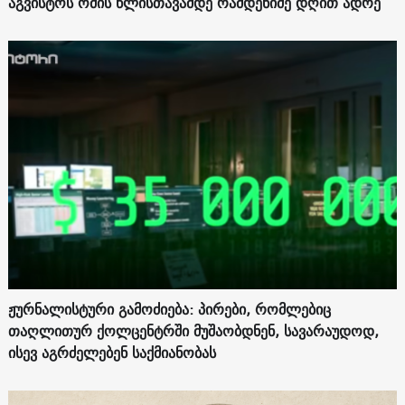
აგვისტოს ომის წლისთავამდე რამდენიმე დღით ადრე
ჟურნალისტური გამოძიება: პირები, რომლებიც
თაღლითურ ქოლცენტრში მუშაობდნენ, სავარაუდოდ,
ისევ აგრძელებენ საქმიანობას