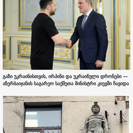
გაზი უკრაინისთვის, ირპინი და უკრაინული დრონები —
აზერბაიჯანის საგარეო საქმეთა მინისტრი კიევში ჩავიდა