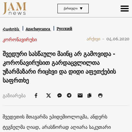
ᲥᲐᲠᲗᲣᲚᲘ
Русский
Հայերեն
Azərbaycanca
კორონავირუსი
არქივი
-
04.06.2020
შვედური სასწაული მაინც არ გამოვიდა -
კორონავირუსით გარდაცვლილთა
უზარმაზარი რიცხვი და დიდი აფეთქების
საფრთხე
გაზიარება
შვედეთის მთავარმა ეპიდემიოლოგმა, ანდერს
ტეგნელმა ღიად, არასწორად აღიარა საკუთარი