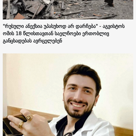
"რუსული ანექსია უპასუხოდ არ დარჩება" - აგვისტოს
ომის 18 წლისთავთან საელჩოები ერთობლივ
განცხადებას ავრცელებენ