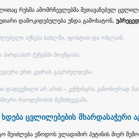
ითაც რუსმა ამომრჩევლებმა შეთავაზებულ ცვლილ
კუთარი დამოკიდებულება უნდა გამოხატონ,
უპრეცედ
საძლებელი იქნება სახლში, ფოსტით და ონლაინ.
ბი პირდაპირ ქუჩებში მოეწყობა.
ოცედურა ერთ კვირას გაგრძელდება.
რი დადგენილი არ არის – კენჭისყრა კანონიერად ჩ
სმიერი რაოდენობის შემთხვევაში.
ხდება ცვლილებების მხარდასაჭერი ა
ნტო შეიძლება ეწოდოს ვლადიმირ პუტინის მიერ შემ