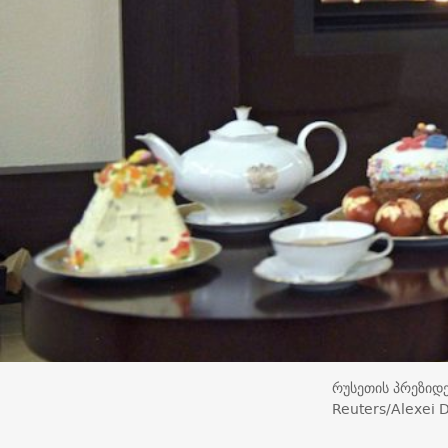
რუსეთის პრეზიდე
Reuters/Alexei 