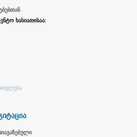
ებებთან
ენტო ხასიათისაა
:
აითვლება
გიტაცია
ოთავაზებული