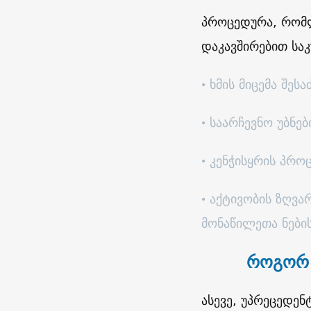
პროცედურა, რომლ
დაკავშირებით სა
• ხმის მიცემა შე
• საარჩევნო უბნე
• კენჭისყრის პრ
• აქტივობის ზღვა
მონაწილეთა ნები
როგორ 
ასევე, უპრეცედე