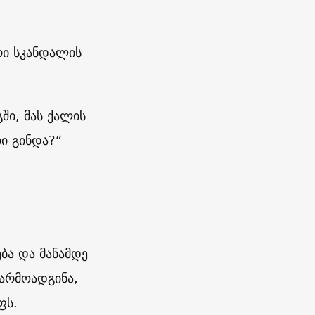
რი სკანდალის
ში, მას ქალის
თი გინდა?“
ბა და მანამდე
არმოადგინა,
ფს.