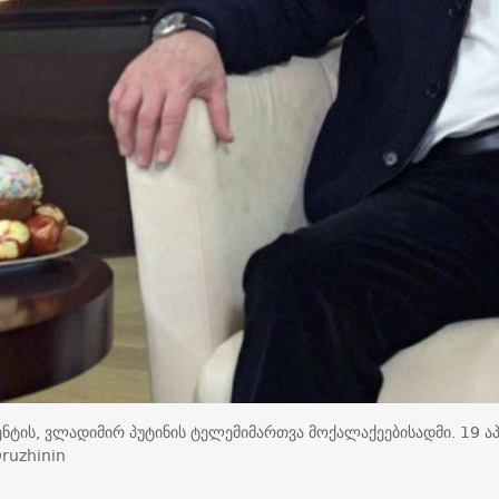
ნტის, ვლადიმირ პუტინის ტელემიმართვა მოქალაქეებისადმი. 19 ა
Druzhinin