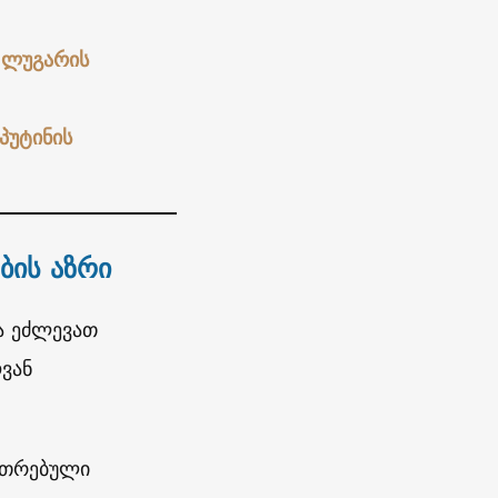
 ლუგარის
პუტინის
ბის აზრი
ა ეძლევათ
ვან
კუთრებული