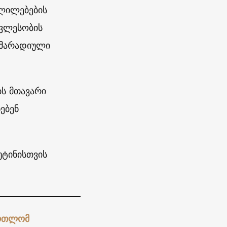
ვლილებების
ავლესობის
დ მარადიული
ს მთავარი
ებენ
უტინისთვის
ართლომ