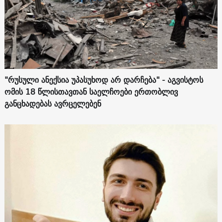
"რუსული ანექსია უპასუხოდ არ დარჩება" - აგვისტოს
ომის 18 წლისთავთან საელჩოები ერთობლივ
განცხადებას ავრცელებენ