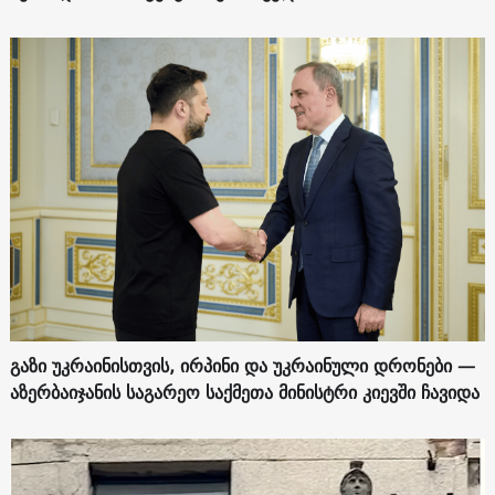
გაზი უკრაინისთვის, ირპინი და უკრაინული დრონები —
აზერბაიჯანის საგარეო საქმეთა მინისტრი კიევში ჩავიდა