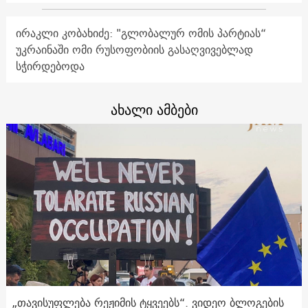
ირაკლი კობახიძე: "გლობალურ ომის პარტიას“
უკრაინაში ომი რუსოფობიის გასაღვივებლად
სჭირდებოდა
ახალი ამბები
„თავისუფლება რეჟიმის ტყვეებს“. ვიდეო ბლოგების