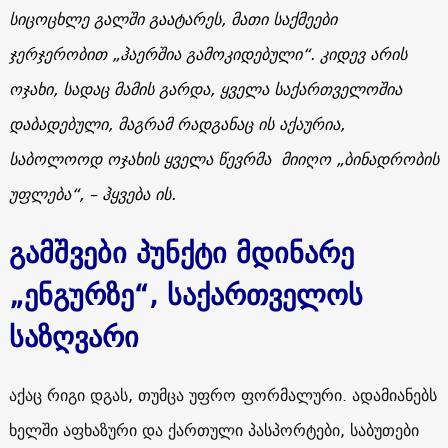
სიცოცხლე
გალში
გაატარეს,
მათი
საქმეები
ჯერჯერობით
„
ჰაერშია
გამოკიდებული
“.
კიდევ
არის
ოჯახი
,
სადაც
მამის
გარდა
,
ყველა
საქართველოშია
დაბადებული
,
მაგრამ
რადგანაც
ის
აქაურია
,
საბოლოოდ ოჯახის
ყველა
წევრმა
მიიღო
„
ბინადრობის
უფლება
“, –
ჰყვება
ის
.
გამშვები პუნქტი მდინარე
„ენგურზე“, საქართველოს
საზღვარი
აქაც რიგი დგას, თუმცა უფრო ფორმალური. ადამიანებს
ხელში აფხაზური და ქართული პასპორტები, საბუთები