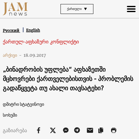
ᲥᲐᲠᲗᲣᲚᲘ
English
Русский
ქართულ-აფხაზური კონფლიქტი
არქივი
-
18.09.2017
„ბინადრობის უფლება“ აფხაზეთში
მცხოვრები ქართველებისთვის - პრობლემის
გადაწყვეტა თუ ახალი თავსატეხი?
დმიტრი სტატეინოვი
სოხუმი
გაზიარება