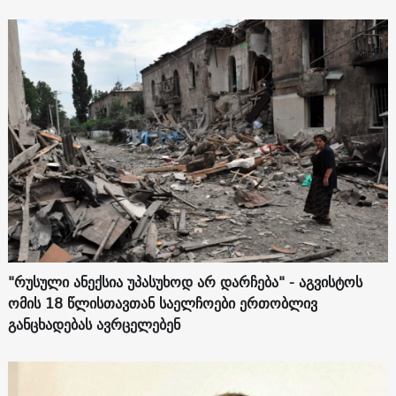
"რუსული ანექსია უპასუხოდ არ დარჩება" - აგვისტოს
ომის 18 წლისთავთან საელჩოები ერთობლივ
განცხადებას ავრცელებენ