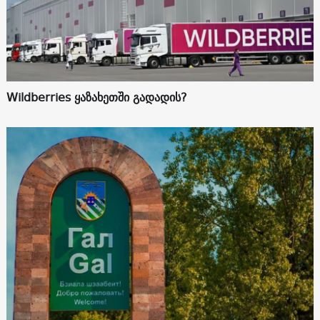
Wildberries ყაზახეთში გადადის?