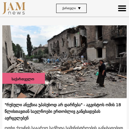
ᲥᲐᲠᲗᲣᲚᲘ
საქართველო
"რუსული ანექსია უპასუხოდ არ დარჩება" - აგვისტოს ომის 18
წლისთავთან საელჩოები ერთობლივ განცხადებას
ავრცელებენ
ოთხი ქვეყნის საგარეო საქმეთა სამინისტროების განცხადებით,