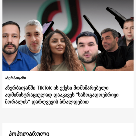
აზერბაიჯანი
აზერბაიჯანში TikTok-ის ექვსი მომხმარებელი
ადმინისტრაციულად დააკავეს "საზოგადოებრივი
მორალის“ დარღვევის ბრალდებით
პოპულარული