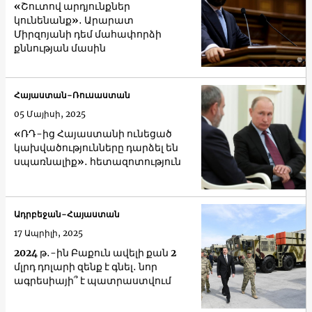
«Շուտով արդյունքներ
կունենանք»․ Արարատ
Միրզոյանի դեմ մահափորձի
քննության մասին
Հայաստան-Ռուսաստան
05 Մայիսի, 2025
«ՌԴ-ից Հայաստանի ունեցած
կախվածությունները դարձել են
սպառնալիք»․ հետազոտություն
Ադրբեջան-Հայաստան
17 Ապրիլի, 2025
2024 թ․-ին Բաքուն ավելի քան 2
մլրդ դոլարի զենք է գնել․ նոր
ագրեսիայի՞ է պատրաստվում