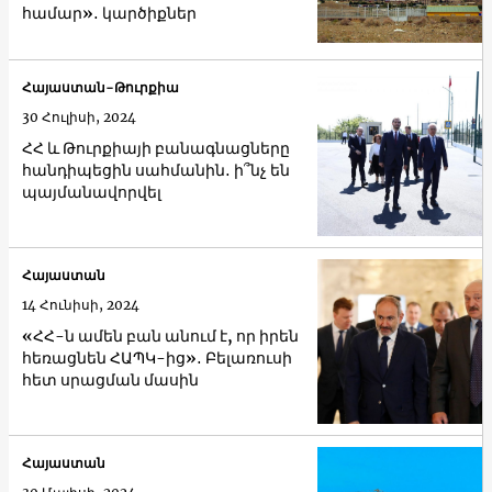
համար»․ կարծիքներ
Հայաստան-Թուրքիա
30 Հուլիսի, 2024
ՀՀ և Թուրքիայի բանագնացները
հանդիպեցին սահմանին․ ի՞նչ են
պայմանավորվել
Հայաստան
14 Հունիսի, 2024
«ՀՀ-ն ամեն բան անում է, որ իրեն
հեռացնեն ՀԱՊԿ-ից»․ Բելառուսի
հետ սրացման մասին
Հայաստան