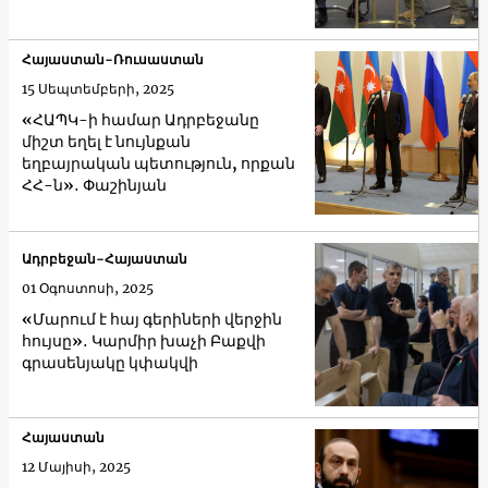
Հայաստան-Ռուսաստան
15 Սեպտեմբերի, 2025
«ՀԱՊԿ-ի համար Ադրբեջանը
միշտ եղել է նույնքան
եղբայրական պետություն, որքան
ՀՀ-ն»․ Փաշինյան
Ադրբեջան-Հայաստան
01 Օգոստոսի, 2025
«Մարում է հայ գերիների վերջին
հույսը»․ Կարմիր խաչի Բաքվի
գրասենյակը կփակվի
Հայաստան
12 Մայիսի, 2025