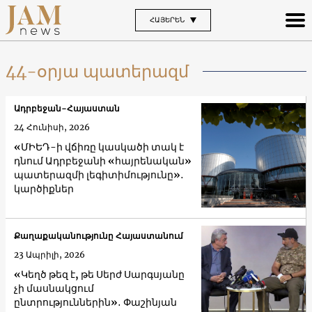
ՀԱՅԵՐԵՆ
44-օրյա պատերազմ
Ադրբեջան-Հայաստան
24 Հունիսի, 2026
«ՄԻԵԴ-ի վճիռը կասկածի տակ է
դնում Ադրբեջանի «հայրենական»
պատերազմի լեգիտիմությունը»․
կարծիքներ
Քաղաքականությունը Հայաստանում
23 Ապրիլի, 2026
«Կեղծ թեզ է, թե Սերժ Սարգսյանը
չի մասնակցում
ընտրություններին»․ Փաշինյան