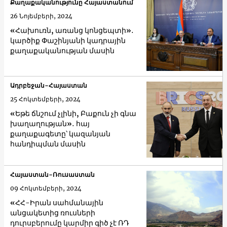
Քաղաքականությունը Հայաստանում
26 Նոյեմբերի, 2024
«Հախուռն, առանց կոնցեպտի»․
կարծիք Փաշինյանի կադրային
քաղաքականության մասին
Ադրբեջան-Հայաստան
25 Հոկտեմբերի, 2024
«Եթե ճնշում չլինի, Բաքուն չի գնա
խաղաղության»․ հայ
քաղաքագետը՝ կազանյան
հանդիպման մասին
Հայաստան-Ռուսաստան
09 Հոկտեմբերի, 2024
«ՀՀ-Իրան սահմանային
անցակետից ռուսների
դուրսբերումը կարմիր գիծ չէ ՌԴ