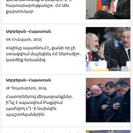
հայտարարությանը»․ ՀՀ ԱԽ
քարտուղար
Ադրբեջան-Հայաստան
08 Հունվարի, 2025
«Ալիևը սպառնում է, քանի որ չի
ստացվում մաշեցնել ՀՀ ներուժը»․
կարծիք Երևանից
Ադրբեջան-Հայաստան
18 Դեկտեմբերի, 2024
Հատորներով մեղադրանքներ․
ի՞նչ է սպասվում Բաքվում
պահվող ԼՂ-ի նախկին
պաշտոնյաներին