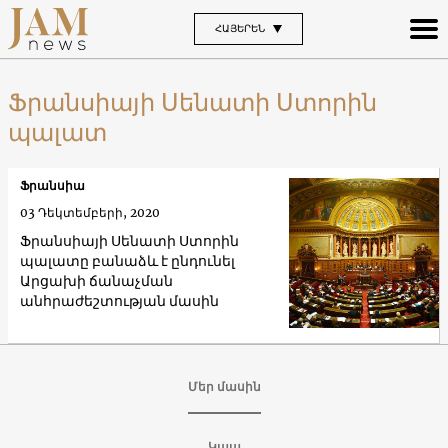
ՀԱՅԵՐԵՆ
Ֆրանսիայի Սենատի Ստորին
պալատ
Ֆրանսիա
03 Դեկտեմբերի, 2020
Ֆրանսիայի Սենատի Ստորին
պալատը բանաձև է ընդունել
Արցախի ճանաչման
անհրաժեշտության մասին
Մեր մասին
Կապ