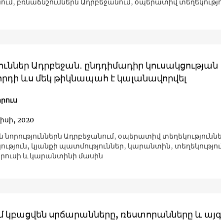
ում, բռնաճնշումներն Ադրբեջանում, օպերատիվ տեղեկությ
ուններ Ադրբեջան․ ընդդիմադիր կուսակցության
րդի ևս մեկ թիկնապահ է կալանավորվել
րուս
իսի, 2020
 նորություններն Ադրբեջանում, օպերատիվ տեղեկություննե
ւթյուն, կյանքի պատմություններ, կարանտին, տեղեկությո
րուսի և կարանտինի մասին
մ կբացվեն սրճարանները, ռեստորանները և այգ