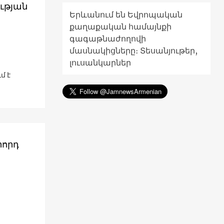
ության
Երևանում են Եվրոպական
քաղաքական համայնքի
գագաթնաժողովի
մասնակիցները։ Տեսանյութեր,
լուսանկարներ
մ է
րորդ