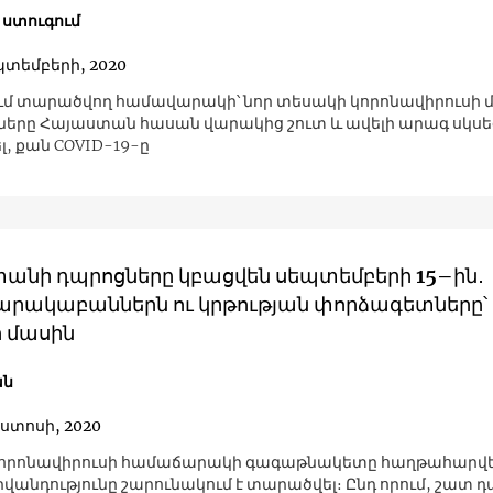
ստուգում
պտեմբերի, 2020
մ տարածվող համավարակի՝ նոր տեսակի կորոնավիրուսի 
երը Հայաստան հասան վարակից շուտ և ավելի արագ սկսե
, քան COVID-19-ը
անի դպրոցները կբացվեն սեպտեմբերի 15–ին․
րակաբաններն ու կրթության փորձագետները՝
ի մասին
ան
ոստոսի, 2020
կորոնավիրուսի համաճարակի գագաթնակետը հաղթահարվել
իվանդությունը շարունակում է տարածվել։ Ընդ որում, շատ 