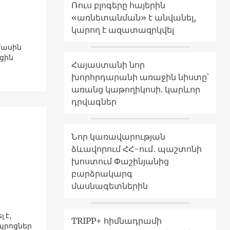
Ռուս բլոգերը հայերին
«առնետանման» է անվանել,
կարող է ազատազրկվել
մասին
ցին
Հայաստանի նոր
խորհրդարանի առաջին նիստը՝
առանց կաթողիկոսի. կարևոր
դրվագներ
Նոր կառավարության
ձևավորում ՀՀ-ում․ պաշտոնի
խոստում Փաշինյանից
բարձրակարգ
մասնագետներին
 է,
TRIPP+ հիմնադրամի
դպրոցներ