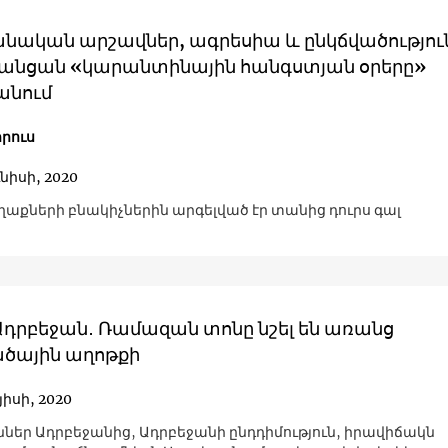
նական արշավներ, ագրեսիա և ընկճվածությու
 անցան «կարանտինային հանգստյան օրերը»
անում
րուս
ւնիսի, 2020
ղաքների բնակիչներին արգելված էր տանից դուրս գալ
 Ադրբեջան․ Ռամազան տոնը նշել են առանց
ծային աղոթքի
յիսի, 2020
ւններ Ադրբեջանից, Ադրբեջանի ընդդիմություն, իրավիճակն