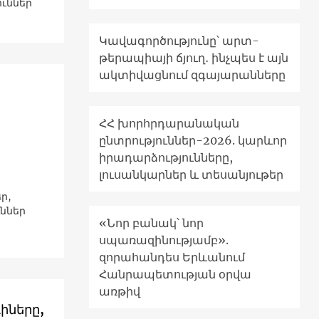
ուններ
Կավագործությունը՝ արտ-
թերապիայի ճյուղ․ ինչպես է այն
ակտիվացնում զգայարանները
ՀՀ խորհրդարանական
ընտրություններ-2026. կարևոր
իրադարձությունները,
լուսանկարներ և տեսանյութեր
ր,
ւններ
«Նոր բանակ՝ նոր
սպառազինությամբ».
զորահանդես Երևանում
Հանրապետության օրվա
առթիվ
իները,