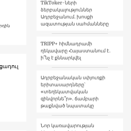
TikToker-ների
ձերբակալություններ
Ադրբեջանում. խոսքի
ազատության սահմանները
րդին
TRIPP+ հիմնադրամի
ղեկավարը Հայաստանում է․
ի՞նչ է քննարկվել
ցադուլ
Ադրբեջանական սփյուռքի
երիտասարդները՝
«տեղեկատվական
զինվորնե՞ր»․ ճամբարի
թաքնված նպատակը
Նոր կառավարության