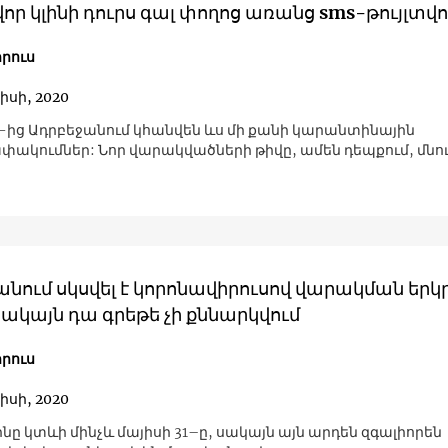
ր կլինի դուրս գալ փողոց առանց sms-թույլտվ
րուս
իսի, 2020
8-ից Ադրբեջանում կհանվեն ևս մի քանի կարանտինային
ակումներ: Նոր վարակվածների թիվը, ամեն դեպքում, մնու
նում սկսվել է կորոնավիրուսով վարակման երկ
սակայն դա գրեթե չի քննարկվում
րուս
իսի, 2020
ը կտևի մինչև մայիսի 31–ը, սակայն այն արդեն զգալիորեն