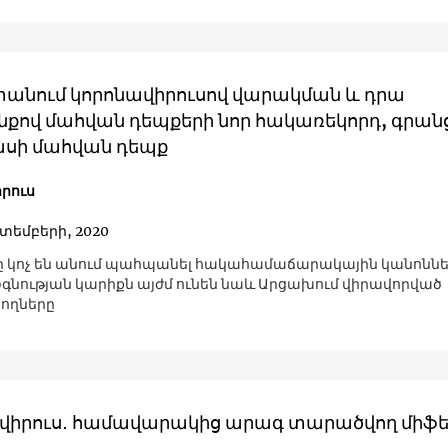
անում կորոնավիրուսով վարակման և դրա
քով մահվան դեպքերի նոր հակառեկորդ, գրանց
սի մահվան դեպք
րուս
կտեմբերի, 2020
ը կոչ են անում պահպանել հակահամաճարակային կանոննե
 օգնության կարիքն այժմ ունեն նաև Արցախում վիրավորված
ողները
վիրուս․ համավարակից արագ տարածվող միֆե